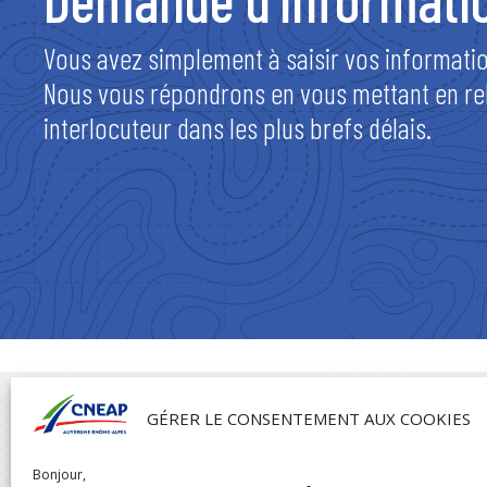
Vous avez simplement à saisir vos informatio
Nous vous répondrons en vous mettant en rel
interlocuteur dans les plus brefs délais.

GÉRER LE CONSENTEMENT AUX COOKIES
Bonjour,
CNEAP AUVERGNE RHÔNE-ALPES