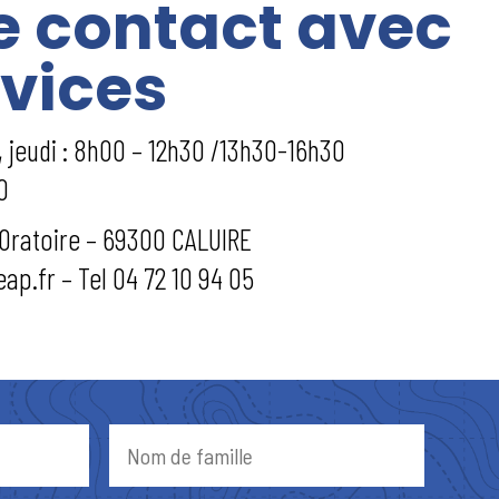
e contact avec
rvices
, jeudi : 8h00 – 12h30 /13h30-16h30
0
’Oratoire – 69300 CALUIRE
p.fr – Tel 04 72 10 94 05