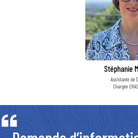
Stéphanie 
Assistante de D
Chargée ERA
Demande d’informati