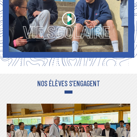
NOS ÉLÈVES S’ENGAGENT