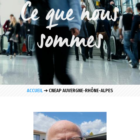
Ce que nous
sommes
ACCUEIL
➔
CNEAP AUVERGNE-RHÔNE-ALPES