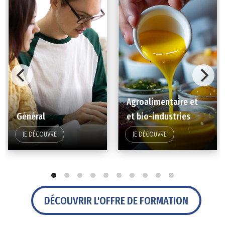
Agroalimentaire et
Général
et bio-industries
JE DÉCOUVRE
JE DÉCOUVRE
DÉCOUVRIR L'OFFRE DE FORMATION