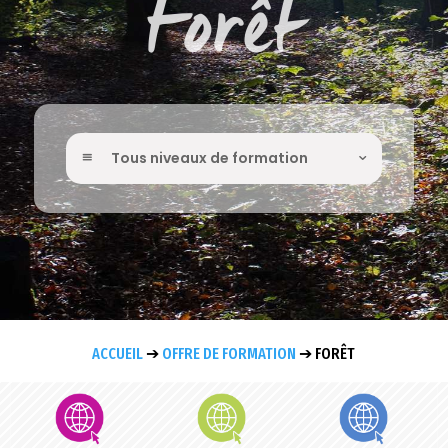
Forêt
Tous niveaux de formation
ACCUEIL
➔
OFFRE DE FORMATION
➔
FORÊT