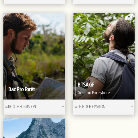
BTSA GF
Bac Pro Forêt
Gestion Forestière
≡ LIEUX DE FORMATION
≡ LIEUX DE FORMATION