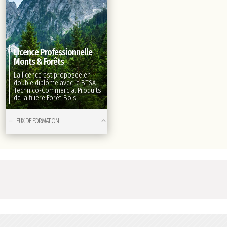
Licence Professionnelle
Monts & Forêts
La licence est proposée en
double diplôme avec le BTSA
Technico-Commercial Produits
de la filière Forêt-Bois
≡ LIEUX DE FORMATION