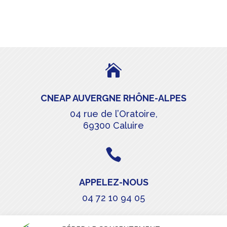

CNEAP AUVERGNE RHÔNE-ALPES
04 rue de l’Oratoire,
69300 Caluire

APPELEZ-NOUS
04 72 10 94 05