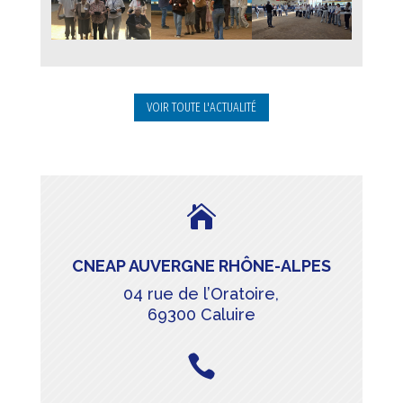
VOIR TOUTE L'ACTUALITÉ

CNEAP AUVERGNE RHÔNE-ALPES
04 rue de l’Oratoire,
69300 Caluire
