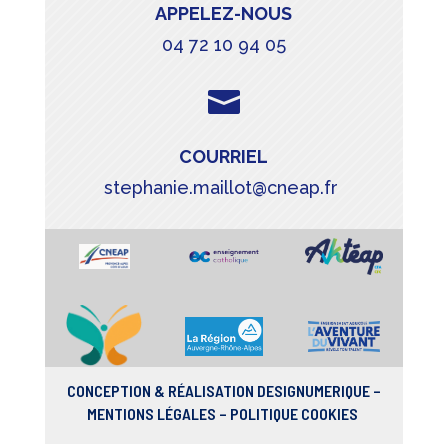
APPELEZ-NOUS
04 72 10 94 05

COURRIEL
stephanie.maillot@cneap.fr
CONCEPTION & RÉALISATION
DESIGNUMERIQUE
–
MENTIONS LÉGALES
–
POLITIQUE COOKIES