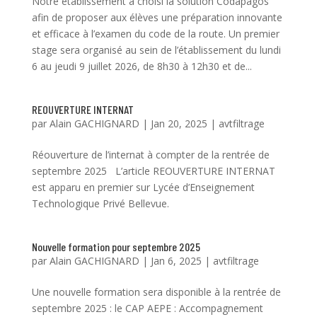
Notre établissement a choisi la solution Codapagos
afin de proposer aux élèves une préparation innovante
et efficace à l’examen du code de la route. Un premier
stage sera organisé au sein de l’établissement du lundi
6 au jeudi 9 juillet 2026, de 8h30 à 12h30 et de...
REOUVERTURE INTERNAT
par
Alain GACHIGNARD
|
Jan 20, 2025
|
avtfiltrage
Réouverture de l’internat à compter de la rentrée de
septembre 2025 L’article REOUVERTURE INTERNAT
est apparu en premier sur Lycée d’Enseignement
Technologique Privé Bellevue.
Nouvelle formation pour septembre 2025
par
Alain GACHIGNARD
|
Jan 6, 2025
|
avtfiltrage
Une nouvelle formation sera disponible à la rentrée de
septembre 2025 : le CAP AEPE : Accompagnement