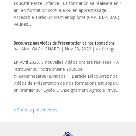
Educatif Petite Enfance La formation se réalisera en 1
an, en formation continue ou en apprentissage.
Accessible après un premier diplôme (CAP, BEP, BAC).
Veuillez...
Découvrez nos vidéos de Présentation de nos formations
par
Alain GACHIGNARD
|
Nov 23, 2022
|
avtfiltrage
En Avril 2025, 5 nouvelles vidéos ont été réalisées – A
retrouver sur notre chaine Youtube
@leapennezat9818/videos L’article Découvrez nos
vidéos de Présentation de nos formations est apparu
en premier sur Lycée D’Enseignement Agricole Privé...
« Entrées précédentes