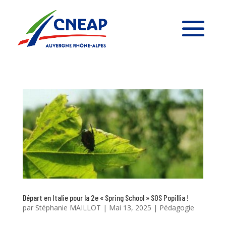
Départ en Italie pour la 2e « Spring School » SOS Popillia !
par
Stéphanie MAILLOT
|
Mai 13, 2025
|
Pédagogie