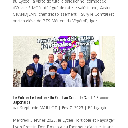
au Lycée, la visite de tutelle salésienne, composée
d’Olivier SIMON, délégué de tutelle salésienne, Xavier
GRANDJEAN, chef d’établissement – Sury le Comtal (et
ancien élève de BTS Métiers du Végétal), Igor...
Le Poirier Le Lectier : Un Fruit au Cœur de l’Amitié Franco-
Japonaise
par
Stéphanie MAILLOT
|
Fév 7, 2025
|
Pédagogie
Mercredi 5 février 2025, le Lycée Horticole et Paysager
Lyon Pressin Don Bosco a eu l’honneur d’accueillir une