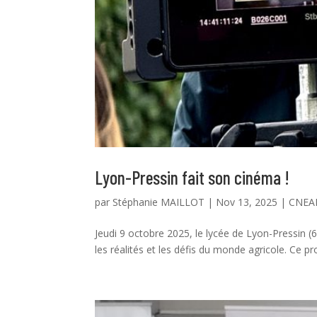
Lyon-Pressin fait son cinéma !
par
Stéphanie MAILLOT
|
Nov 13, 2025
|
CNEA
Jeudi 9 octobre 2025, le lycée de Lyon-Pressin (69
les réalités et les défis du monde agricole. Ce proj