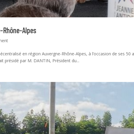
e-Rhône-Alpes
ment
décentralisé en région Auvergne-Rhône-Alpes, à l’occasion de ses 50 a
ait présidé par M. DANTIN, Président du...