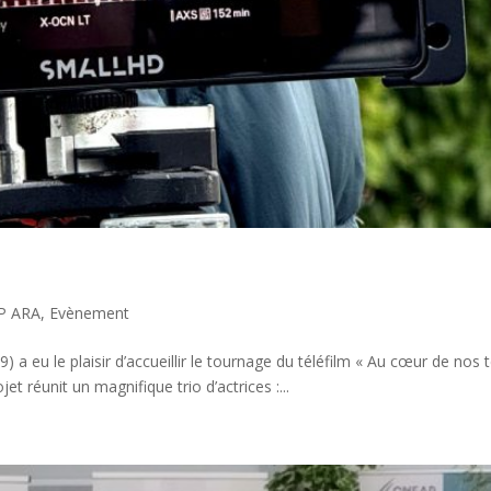
P ARA
,
Evènement
) a eu le plaisir d’accueillir le tournage du téléfilm « Au cœur de nos
et réunit un magnifique trio d’actrices :...