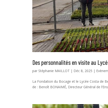
Des personnalités en visite au Lyc
par
Stéphanie MAILLOT
|
Déc 8, 2025
|
Evène
La Fondation du Bocage et le Lycée Costa de B
de : Benoît BONAIMÉ, Directeur Général de l’