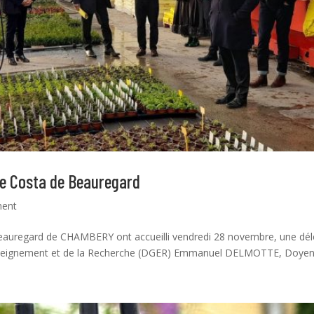
ée Costa de Beauregard
ment
eauregard de CHAMBERY ont accueilli vendredi 28 novembre, une dél
Enseignement et de la Recherche (DGER) Emmanuel DELMOTTE, Doyen 