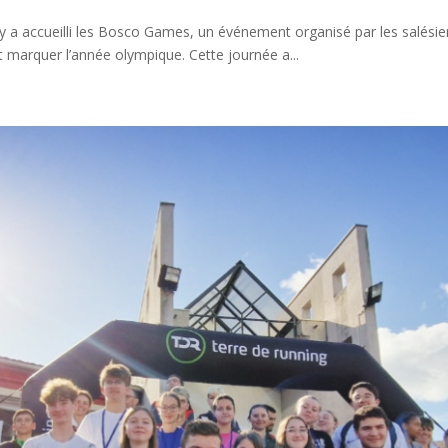
ly a accueilli les Bosco Games, un événement organisé par les salésie
 marquer l’année olympique. Cette journée a...