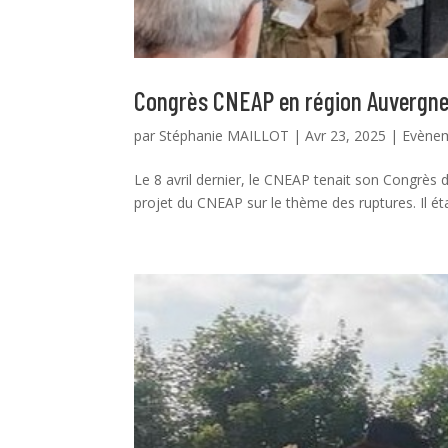
Congrès CNEAP en région Auvergn
par
Stéphanie MAILLOT
|
Avr 23, 2025
|
Evène
Le 8 avril dernier, le CNEAP tenait son Congrès 
projet du CNEAP sur le thème des ruptures. Il ét