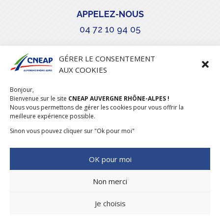
APPELEZ-NOUS
04 72 10 94 05

GÉRER LE CONSENTEMENT
AUX COOKIES
COURRIEL
Bonjour,
stephanie.maillot@cneap.fr
Bienvenue sur le site
CNEAP AUVERGNE RHÔNE-ALPES !
Nous vous permettons de gérer les cookies pour vous offrir la
meilleure expérience possible.
Sinon vous pouvez cliquer sur "Ok pour moi"
OK pour moi
Non merci
Je choisis
CONCEPTION & RÉALISATION
DESIGNUMERIQUE
–
MENTIONS