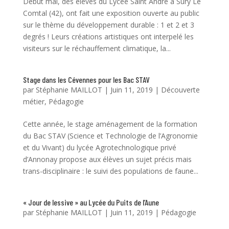
Début mai, des élèves du Lycée Saint André à Sury Le
Comtal (42), ont fait une exposition ouverte au public
sur le thème du développement durable : 1 et 2 et 3
degrés ! Leurs créations artistiques ont interpelé les
visiteurs sur le réchauffement climatique, la...
Stage dans les Cévennes pour les Bac STAV
par
Stéphanie MAILLOT
|
Juin 11, 2019
|
Découverte
métier
,
Pédagogie
Cette année, le stage aménagement de la formation
du Bac STAV (Science et Technologie de l’Agronomie
et du Vivant) du lycée Agrotechnologique privé
d’Annonay propose aux élèves un sujet précis mais
trans-disciplinaire : le suivi des populations de faune...
« Jour de lessive » au Lycée du Puits de l’Aune
par
Stéphanie MAILLOT
|
Juin 11, 2019
|
Pédagogie