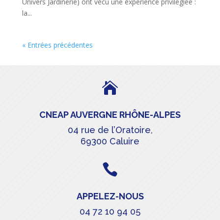
Univers Jardinerie) ont vécu une expérience privilégiée :
la...
« Entrées précédentes

CNEAP AUVERGNE RHÔNE-ALPES
04 rue de l’Oratoire,
69300 Caluire

APPELEZ-NOUS
04 72 10 94 05