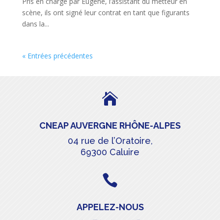
Pris en charge par Eugène, l’assistant du metteur en
scène, ils ont signé leur contrat en tant que figurants
dans la...
« Entrées précédentes

CNEAP AUVERGNE RHÔNE-ALPES
04 rue de l’Oratoire,
69300 Caluire

APPELEZ-NOUS