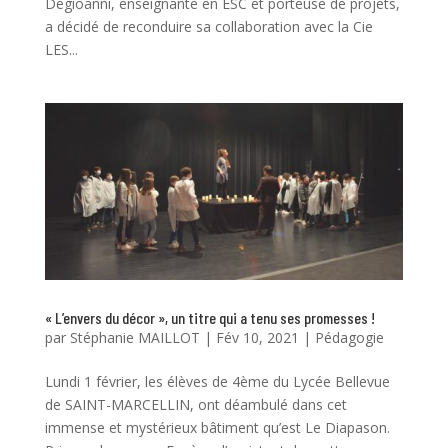
Degioanni, enseignante en ESC et porteuse de projets,
a décidé de reconduire sa collaboration avec la Cie
LES...
« L’envers du décor », un titre qui a tenu ses promesses !
par
Stéphanie MAILLOT
|
Fév 10, 2021
|
Pédagogie
Lundi 1 février, les élèves de 4ème du Lycée Bellevue
de SAINT-MARCELLIN, ont déambulé dans cet
immense et mystérieux bâtiment qu’est Le Diapason.