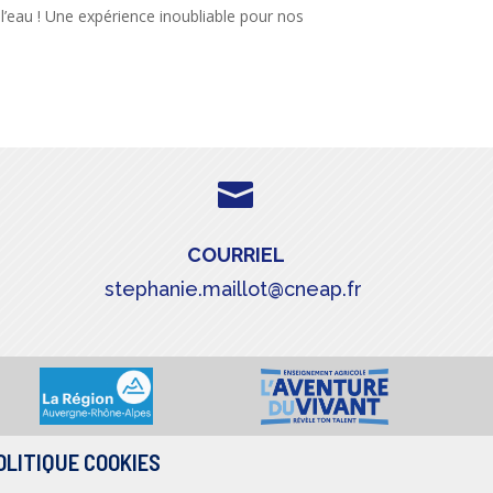
 l’eau ! Une expérience inoubliable pour nos

COURRIEL
stephanie.maillot@cneap.fr
OLITIQUE COOKIES