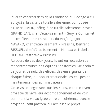
Jeudi et vendredi dernier, la Fondation du Bocage a eu
au Lycée, la visite de tutelle salésienne, composée
d’Olivier SIMON, délégué de tutelle salésienne, Xavier
GRANDJEAN, chef d’établissement – Sury le Comtal (et
ancien élève de BTS Métiers du Végétal), Igor
NAVARO, chef d’établissement – Pressins, Bertrand
BISSUEL, chef d’établissement – Nandax et Isabelle
HEDON, Pastorale – Pressins.
Au cours de ces deux jours, ils ont eu l’occasion de
rencontrer toutes nos équipes : pastorales, vie scolaire
de jour et de nuit, des élèves, des enseignants de
chaque filière, la Coop internationale, les équipes de
maintenance, des administrateurs…
Cette visite, organisée tous les 4 ans, est un moyen
privilégié de vivre leur accompagnement et de voir
comment la vie au lycée entre en cohérence avec le
projet éducatif pastoral qui actualise le projet