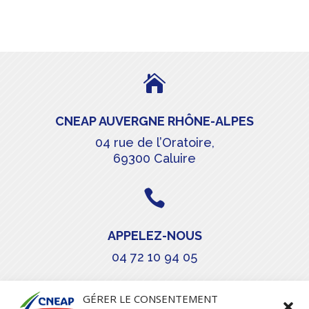

CNEAP AUVERGNE RHÔNE-ALPES
04 rue de l’Oratoire,
69300 Caluire

APPELEZ-NOUS
04 72 10 94 05

GÉRER LE CONSENTEMENT