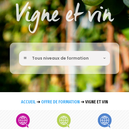
Vigne et vin
Tous niveaux de formation
ACCUEIL
➔
OFFRE DE FORMATION
➔
VIGNE ET VIN