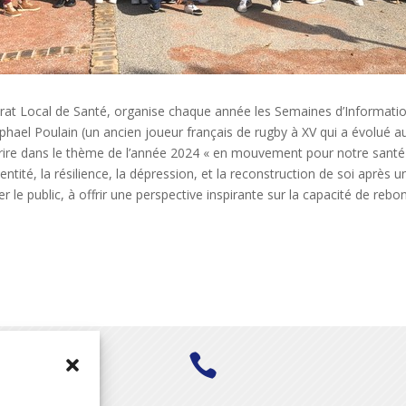
trat Local de Santé, organise chaque année les Semaines d’Informatio
aphael Poulain (un ancien joueur français de rugby à XV qui a évolué a
crire dans le thème de l’année 2024 « en mouvement pour notre santé 
tité, la résilience, la dépression, et la reconstruction de soi après un
her le public, à offrir une perspective inspirante sur la capacité de rebo
