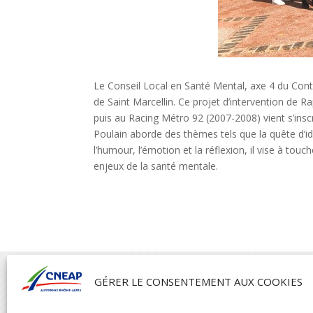
Le Conseil Local en Santé Mental, axe 4 du Con
de Saint Marcellin. Ce projet d’intervention de R
puis au Racing Métro 92 (2007-2008) vient s’ins
Poulain aborde des thèmes tels que la quête d’iden
l’humour, l’émotion et la réflexion, il vise à touc
enjeux de la santé mentale.

GÉRER LE CONSENTEMENT AUX COOKIES