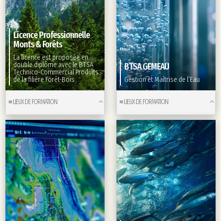
Licence Professionnelle
Monts & Forêts
La licence est proposée en
double diplôme avec le BTSA
BTSA GEMEAU
Technico-Commercial Produits
de la filière Forêt-Bois
Gestion et Maîtrise de l’Eau
≡ LIEUX DE FORMATION
≡ LIEUX DE FORMATION