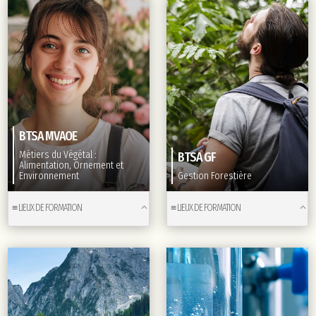
BTSA MVAOE
Métiers du Végétal :
BTSA GF
Alimentation, Ornement et
Environnement
Gestion Forestière
≡ LIEUX DE FORMATION
≡ LIEUX DE FORMATION