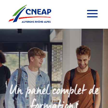
Un panel complet de
formations