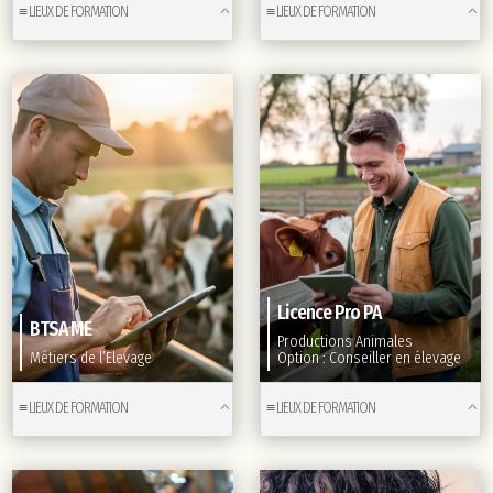
≡ LIEUX DE FORMATION
≡ LIEUX DE FORMATION
Licence Pro PA
BTSA ME
Productions Animales
Métiers de l’Elevage
Option : Conseiller en élevage
≡ LIEUX DE FORMATION
≡ LIEUX DE FORMATION