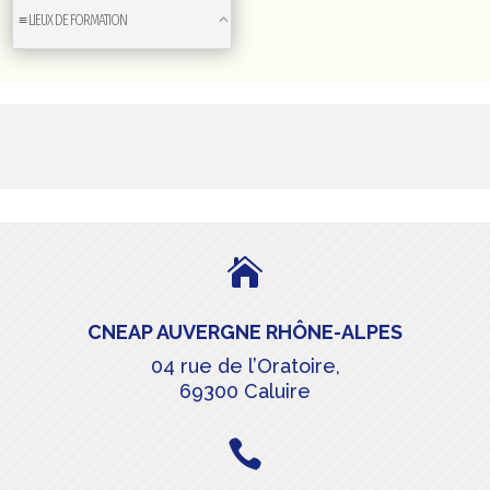
≡ LIEUX DE FORMATION

CNEAP AUVERGNE RHÔNE-ALPES
04 rue de l’Oratoire,
69300 Caluire
