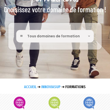
Choisissez votre domaine de formation !
Tous domaines de formation
ACCUEIL
➔
INNOVIASUP
➔
FORMATIONS