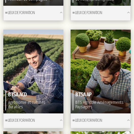
≡ LIEUX DE FORMATION
≡ LIEUX DE FORMATION
BTSA ACD
BTSA AP
Agronomie et cultures
BTS Agricole Aménagements
durables
Paysagers
≡ LIEUX DE FORMATION
≡ LIEUX DE FORMATION