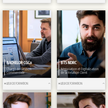
BACHELOR CGCo
BTS NDRC
Chargé de Gestion
Négociation et Digitalisation
Commerciale
de la Relation Client
≡ LIEUX DE FORMATION
≡ LIEUX DE FORMATION