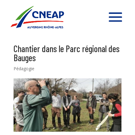
Chantier dans le Parc régional des
Bauges
Pédagogie