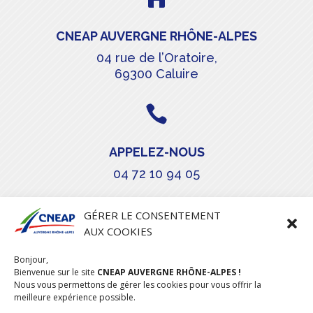
CNEAP AUVERGNE RHÔNE-ALPES
04 rue de l’Oratoire,
69300 Caluire

APPELEZ-NOUS
04 72 10 94 05

GÉRER LE CONSENTEMENT
AUX COOKIES
COURRIEL
Bonjour,
stephanie.maillot@cneap.fr
Bienvenue sur le site
CNEAP AUVERGNE RHÔNE-ALPES !
Nous vous permettons de gérer les cookies pour vous offrir la
meilleure expérience possible.