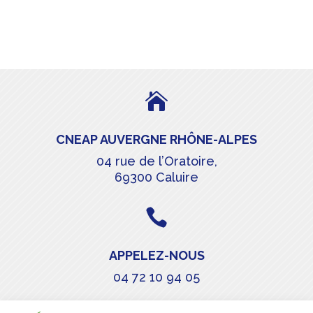

CNEAP AUVERGNE RHÔNE-ALPES
04 rue de l’Oratoire,
69300 Caluire

APPELEZ-NOUS
04 72 10 94 05