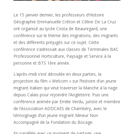
Le 15 janvier dernier, les professeurs d’Histoire
Géographie Emmanuelle Créton et Céline De La Cruz
ont organisé au lycée Costa de Beauregard, une
conférence sur le thème des migrations, des migrants
et des différents préjugés sur ce sujet. Cette
conférence s’adressait aux classes de Terminales BAC
Professionnel Horticulture, Paysage et Service à la
personne et BTS 1ère année.
L’après-midi s’est déroulée en deux parties, la
projection du film « Welcom » sur l’histoire d’un jeune
migrant Irakien qui veut traverser la Manche à la nage
depuis Calais pour rejoindre l’Angleterre. Puis une
conférence animée par Emilie Verdu, juriste et membre
de l’Association ADDCAES de Chambéry, avec le
témoignage d’un jeune migrant Mineur Non
Accompagné de la Fondation du Bocage.
En parallèle avec ce moment de partage, une