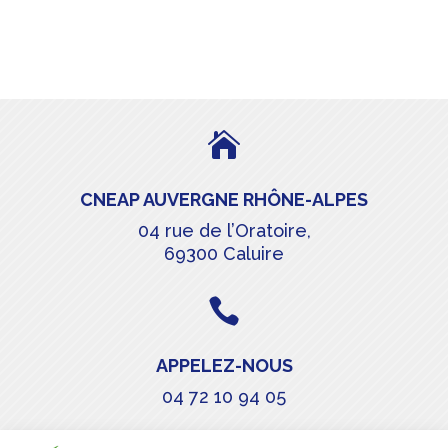

CNEAP AUVERGNE RHÔNE-ALPES
04 rue de l’Oratoire,
69300 Caluire

APPELEZ-NOUS
04 72 10 94 05