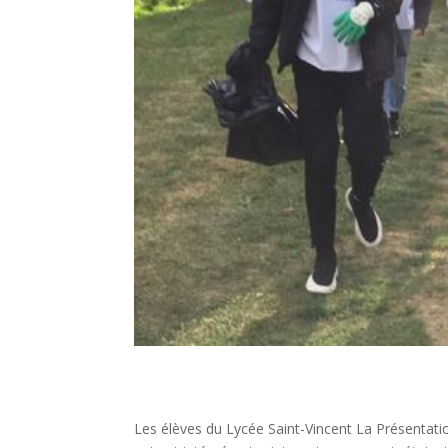
Les élèves du Lycée Saint-Vincent La Présentatio