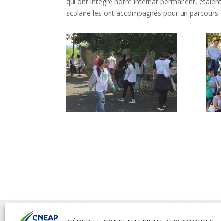
qui ont intégré notre internat permanent, étaie
scolaire les ont accompagnés pour un parcours al