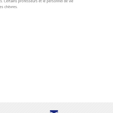
. Certains professeurs et le personnel de vie
es chèvres.