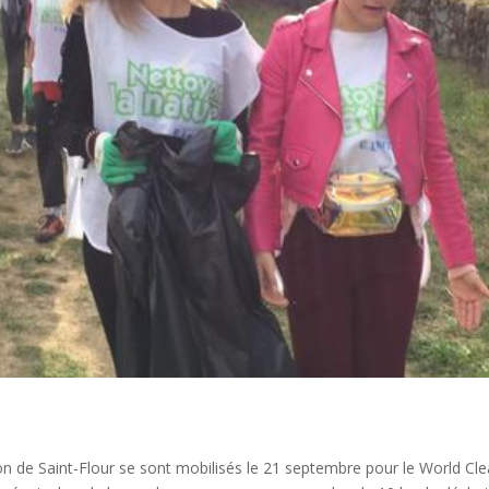
n de Saint-Flour se sont mobilisés le 21 septembre pour le World Cle