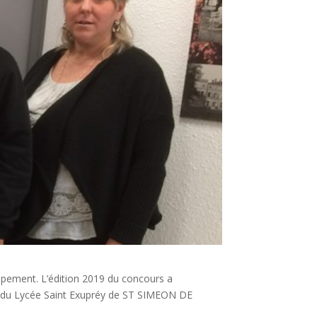
ppement. L’édition 2019 du concours a
T du Lycée Saint Exupréy de ST SIMEON DE