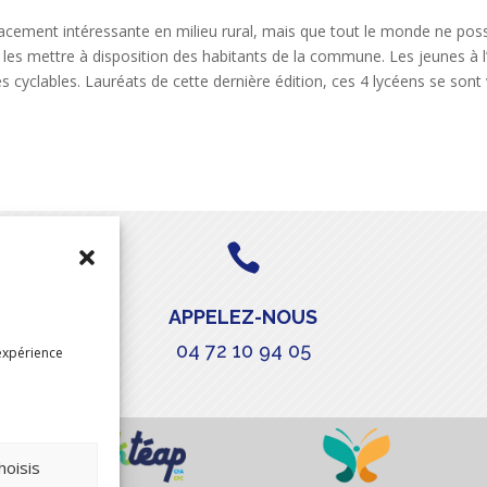
acement intéressante en milieu rural, mais que tout le monde ne poss
 les mettre à disposition des habitants de la commune. Les jeunes à l’
es cyclables. Lauréats de cette dernière édition, ces 4 lycéens se sont 

APPELEZ-NOUS
04 72 10 94 05
expérience
hoisis