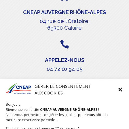
CNEAP AUVERGNE RHÔNE-ALPES
04 rue de l’Oratoire,
69300 Caluire

APPELEZ-NOUS
04 72 10 94 05

GÉRER LE CONSENTEMENT
AUX COOKIES
COURRIEL
Bonjour,
stephanie.maillot@cneap.fr
Bienvenue sur le site
CNEAP AUVERGNE RHÔNE-ALPES !
Nous vous permettons de gérer les cookies pour vous offrir la
meilleure expérience possible.
Sinon vous pouvez cliquer sur "Ok pour moi"