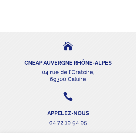

CNEAP AUVERGNE RHÔNE-ALPES
04 rue de l’Oratoire,
69300 Caluire

APPELEZ-NOUS
04 72 10 94 05