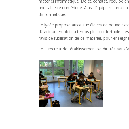
matériel informatique. De ce constat, l’équipe en
une tablette numérique. Ainsi l’équipe restera e
d’informatique.
Le lycée propose aussi aux élèves de pouvoir assi
d’avoir un emploi du temps plus confortable. Les 
ravis de l’utilisation de ce matériel, pour enseigne
Le Directeur de l’établissement se dit très satis