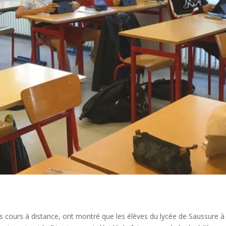
s cours à distance, ont montré que les élèves du lycée de Saussure 