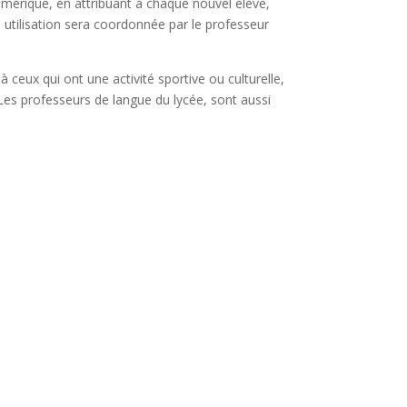
numérique, en attribuant à chaque nouvel élève,
 utilisation sera coordonnée par le professeur
ceux qui ont une activité sportive ou culturelle,
 Les professeurs de langue du lycée, sont aussi