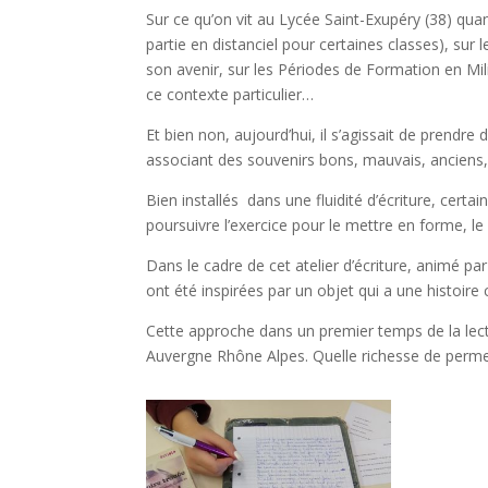
Sur ce qu’on vit au Lycée Saint-Exupéry (38) quan
partie en distanciel pour certaines classes), su
son avenir, sur les Périodes de Formation en Mi
ce contexte particulier…
Et bien non, aujourd’hui, il s’agissait de prendre 
associant des souvenirs bons, mauvais, anciens, 
Bien installés dans une fluidité d’écriture, certa
poursuivre l’exercice pour le mettre en forme, le 
Dans le cadre de cet atelier d’écriture, animé 
ont été inspirées par un objet qui a une histo
Cette approche dans un premier temps de la lectur
Auvergne Rhône Alpes. Quelle richesse de permettr