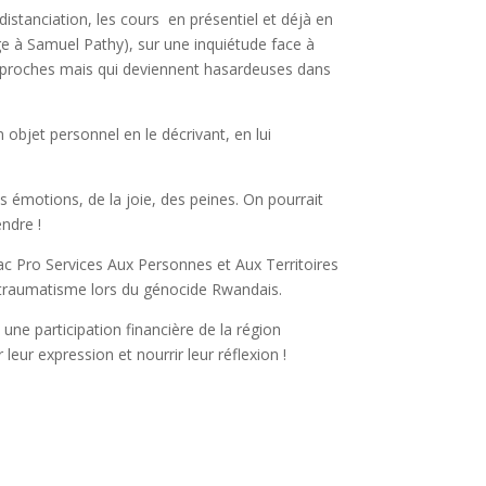
distanciation, les cours en présentiel et déjà en
age à Samuel Pathy), sur une inquiétude face à
s) proches mais qui deviennent hasardeuses dans
n objet personnel en le décrivant, en lui
des émotions, de la joie, des peines. On pourrait
endre !
ac Pro Services Aux Personnes et Aux Territoires
n traumatisme lors du génocide Rwandais.
une participation financière de la région
eur expression et nourrir leur réflexion !