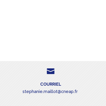

COURRIEL
stephanie.maillot@cneap.fr