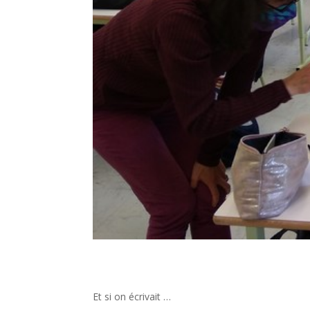
Et si on écrivait …