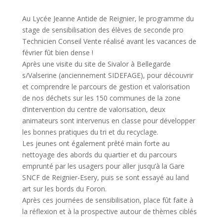
Au Lycée Jeanne Antide de Reignier, le programme du
stage de sensibilisation des élèves de seconde pro
Technicien Conseil Vente réalisé avant les vacances de
février fût bien dense !
Après une visite du site de Sivalor à Bellegarde
s/Valserine (anciennement SIDEFAGE), pour découvrir
et comprendre le parcours de gestion et valorisation
de nos déchets sur les 150 communes de la zone
d’intervention du centre de valorisation, deux
animateurs sont intervenus en classe pour développer
les bonnes pratiques du tri et du recyclage.
Les jeunes ont également prêté main forte au
nettoyage des abords du quartier et du parcours
emprunté par les usagers pour aller jusqu’à la Gare
SNCF de Reignier-Esery, puis se sont essayé au land
art sur les bords du Foron.
Après ces journées de sensibilisation, place fût faite à
la réflexion et à la prospective autour de thèmes ciblés