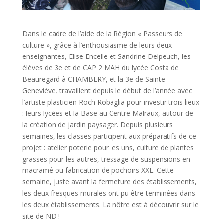
Dans le cadre de l’aide de la Région « Passeurs de
culture », grâce à l’enthousiasme de leurs deux
enseignantes, Elise Encelle et Sandrine Delpeuch, les
élèves de 3e et de CAP 2 MAH du lycée Costa de
Beauregard à CHAMBERY, et la 3e de Sainte-
Geneviève, travaillent depuis le début de l’année avec
l’artiste plasticien Roch Robaglia pour investir trois lieux
: leurs lycées et la Base au Centre Malraux, autour de
la création de jardin paysager. Depuis plusieurs
semaines, les classes participent aux préparatifs de ce
projet : atelier poterie pour les uns, culture de plantes
grasses pour les autres, tressage de suspensions en
macramé ou fabrication de pochoirs XXL. Cette
semaine, juste avant la fermeture des établissements,
les deux fresques murales ont pu être terminées dans
les deux établissements. La nôtre est à découvrir sur le
site de ND !