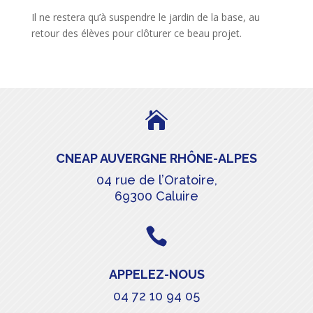
Il ne restera qu’à suspendre le jardin de la base, au
retour des élèves pour clôturer ce beau projet.

CNEAP AUVERGNE RHÔNE-ALPES
04 rue de l’Oratoire,
69300 Caluire

APPELEZ-NOUS
04 72 10 94 05