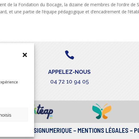
ident de la Fondation du Bocage, la dizaine de membres de l’ordre de 
ard, et une partie de l’équipe pédagogique et d’encadrement de l’éta

APPELEZ-NOUS
04 72 10 94 05
expérience
hoisis
ALISATION
DESIGNUMERIQUE
–
MENTIONS LÉGALES
–
P