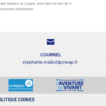
Saint-Maurice et Lazare, venu faire un don de 4
blissement chambérien.

COURRIEL
stephanie.maillot@cneap.fr
OLITIQUE COOKIES