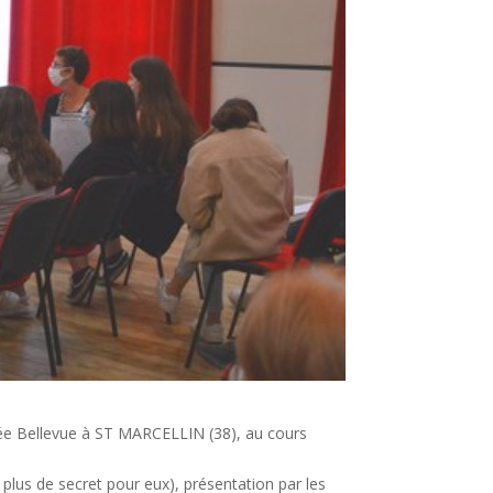
e Bellevue à ST MARCELLIN (38), au cours
 plus de secret pour eux), présentation par les