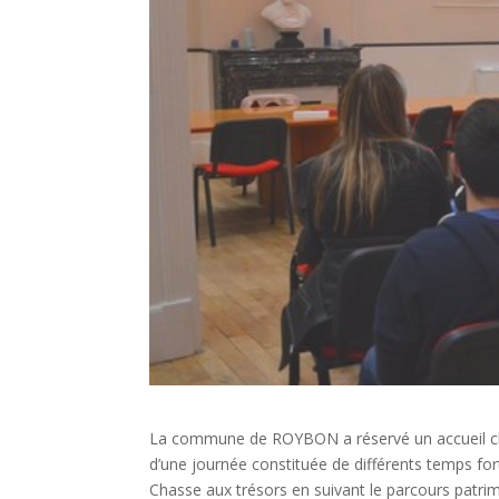
La commune de ROYBON a réservé un accueil ch
d’une journée constituée de différents temps for
Chasse aux trésors en suivant le parcours patrim