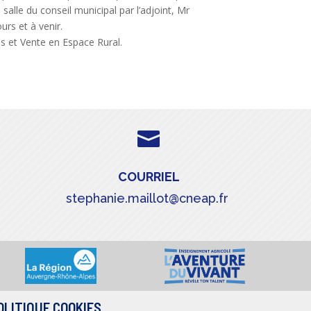
salle du conseil municipal par l’adjoint, Mr
urs et à venir.
s et Vente en Espace Rural.

COURRIEL
stephanie.maillot@cneap.fr
OLITIQUE COOKIES