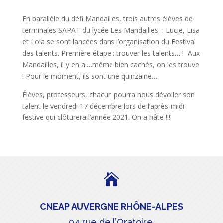
En parallèle du défi Mandailles, trois autres élèves de
terminales SAPAT du lycée Les Mandailles : Lucie, Lisa
et Lola se sont lancées dans l’organisation du Festival
des talents. Première étape : trouver les talents… ! Aux
Mandailles, il y en a.…même bien cachés, on les trouve
! Pour le moment, ils sont une quinzaine….
Élèves, professeurs, chacun pourra nous dévoiler son
talent le vendredi 17 décembre lors de l’après-midi
festive qui clôturera l’année 2021. On a hâte !!!!

CNEAP AUVERGNE RHÔNE-ALPES
04 rue de l’Oratoire,