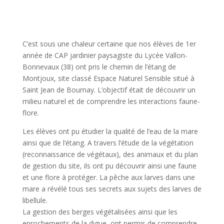
C’est sous une chaleur certaine que nos élèves de 1er
année de CAP jardinier paysagiste du Lycée Vallon-
Bonnevaux (38) ont pris le chemin de l’étang de
Montjoux, site classé Espace Naturel Sensible situé à
Saint Jean de Bournay. L’objectif était de découvrir un
milieu naturel et de comprendre les interactions faune-
flore.
Les élèves ont pu étudier la qualité de l’eau de la mare
ainsi que de l’étang. A travers l’étude de la végétation
(reconnaissance de végétaux), des animaux et du plan
de gestion du site, ils ont pu découvrir ainsi une faune
et une flore à protéger. La pêche aux larves dans une
mare a révélé tous ses secrets aux sujets des larves de
libellule.
La gestion des berges végétalisées ainsi que les
enrochements de la digue, ont permis de comprendre