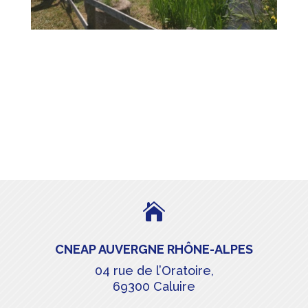

CNEAP AUVERGNE RHÔNE-ALPES
04 rue de l’Oratoire,
69300 Caluire