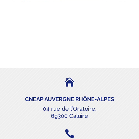

CNEAP AUVERGNE RHÔNE-ALPES
04 rue de l’Oratoire,
69300 Caluire
