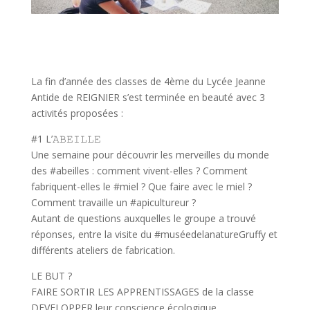
La fin d’année des classes de 4ème du Lycée Jeanne
Antide de REIGNIER s’est terminée en beauté avec 3
activités proposées :
#1 L’𝙰𝙱𝙴𝙸𝙻𝙻𝙴
Une semaine pour découvrir les merveilles du monde
des #abeilles : comment vivent-elles ? Comment
fabriquent-elles le #miel ? Que faire avec le miel ?
Comment travaille un #apicultureur ?
Autant de questions auxquelles le groupe a trouvé
réponses, entre la visite du #muséedelanatureGruffy et
différents ateliers de fabrication.
LE BUT ?
FAIRE SORTIR LES APPRENTISSAGES de la classe
DEVELOPPER leur conscience écologique