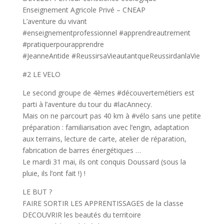
Enseignement Agricole Privé – CNEAP
L’aventure du vivant
#enseignementprofessionnel #apprendreautrement
#pratiquerpourapprendre
#JeanneAntide #ReussirsaVieautantqueReussirdanlaVie
#2 LE VELO
Le second groupe de 4èmes #découvertemétiers est
parti à l’aventure du tour du #lacAnnecy.
Mais on ne parcourt pas 40 km à #vélo sans une petite
préparation : familiarisation avec l’engin, adaptation
aux terrains, lecture de carte, atelier de réparation,
fabrication de barres énergétiques …
Le mardi 31 mai, ils ont conquis Doussard (sous la
pluie, ils l’ont fait !) !
LE BUT ?
FAIRE SORTIR LES APPRENTISSAGES de la classe
DECOUVRIR les beautés du territoire