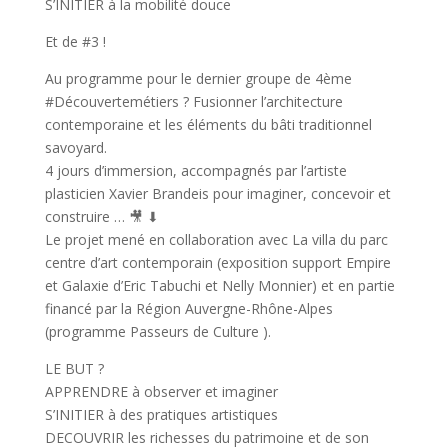
S’INITIER à la mobilité douce
Et de #3 !
Au programme pour le dernier groupe de 4ème
#Découvertemétiers ? Fusionner l’architecture
contemporaine et les éléments du bâti traditionnel
savoyard.
4 jours d’immersion, accompagnés par l’artiste
plasticien Xavier Brandeis pour imaginer, concevoir et
construire … 🎥 ⬇
Le projet mené en collaboration avec La villa du parc
centre d’art contemporain (exposition support Empire
et Galaxie d’Eric Tabuchi et Nelly Monnier) et en partie
financé par la Région Auvergne-Rhône-Alpes
(programme Passeurs de Culture ).
LE BUT ?
APPRENDRE à observer et imaginer
S’INITIER à des pratiques artistiques
DECOUVRIR les richesses du patrimoine et de son