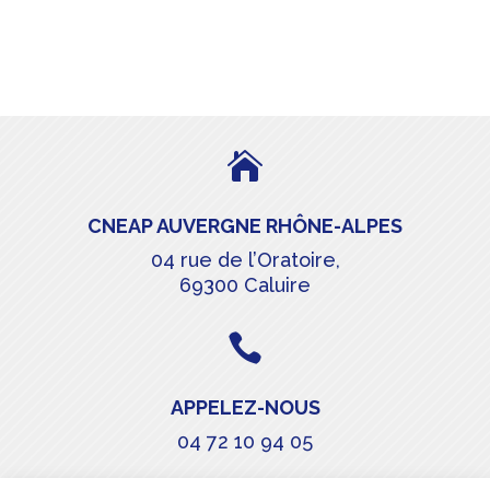

CNEAP AUVERGNE RHÔNE-ALPES
04 rue de l’Oratoire,
69300 Caluire

APPELEZ-NOUS
04 72 10 94 05