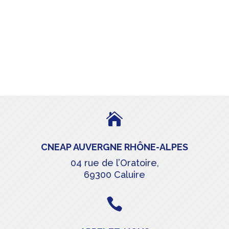

CNEAP AUVERGNE RHÔNE-ALPES
04 rue de l’Oratoire,
69300 Caluire
