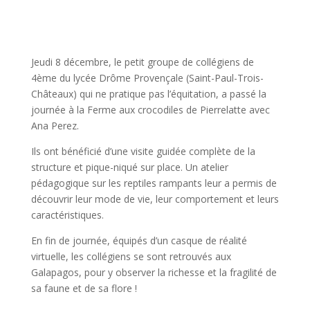
Jeudi 8 décembre, le petit groupe de collégiens de
4ème du lycée Drôme Provençale (Saint-Paul-Trois-
Châteaux) qui ne pratique pas l’équitation, a passé la
journée à la
Ferme aux crocodiles de Pierrelatte
avec
Ana Perez.
Ils ont bénéficié d’une visite guidée complète de la
structure et pique-niqué sur place. Un atelier
pédagogique sur les reptiles rampants leur a permis de
découvrir leur mode de vie, leur comportement et leurs
caractéristiques.
En fin de journée,
équipés d’un casque de réalité
virtuelle, les collégiens se sont retrouvés aux
Galapagos
, pour y observer la richesse et la fragilité de
sa faune et de sa flore !