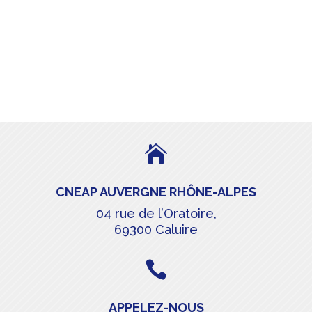

CNEAP AUVERGNE RHÔNE-ALPES
04 rue de l’Oratoire,
69300 Caluire

APPELEZ-NOUS