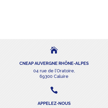

CNEAP AUVERGNE RHÔNE-ALPES
04 rue de l’Oratoire,
69300 Caluire

APPELEZ-NOUS