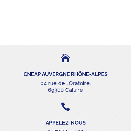

CNEAP AUVERGNE RHÔNE-ALPES
04 rue de l’Oratoire,
69300 Caluire

APPELEZ-NOUS