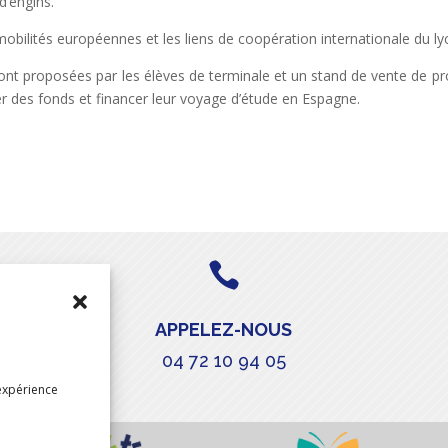
’engins.
mobilités européennes et les liens de coopération internationale du ly
eront proposées par les élèves de terminale et un stand de vente de pr
er des fonds et financer leur voyage d’étude en Espagne.

APPELEZ-NOUS
04 72 10 94 05
expérience