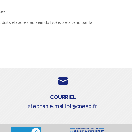
cée.
oduits élaborés au sein du lycée, sera tenu par la

COURRIEL
stephanie.maillot@cneap.fr