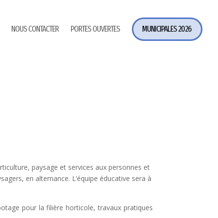
NOUS CONTACTER
PORTES OUVERTES
MUNICIPALES 2026
ticulture, paysage et services aux personnes et
gers, en alternance. L’équipe éducative sera à
tage pour la filière horticole, travaux pratiques