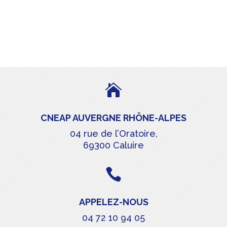

CNEAP AUVERGNE RHÔNE-ALPES
04 rue de l’Oratoire,
69300 Caluire

APPELEZ-NOUS
04 72 10 94 05