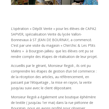
L’opération « Dépôt Vente » pour les élèves de CAPA2
SAPVER, spécialisation Vente du lycée Vallon-
Bonnevaux à ST JEAN DE BOURNAY, a commencé.
C’est par une visite du magasin « Chin’chic & Les P’tits
Malins » à Bourgoin-Jallieu que les élèves ont pu se
rendre compte des étapes de réalisation de leur projet.
Accueillis par le gérant, Monsieur Regoli , ils ont pu
comprendre les étapes de gestion d’un tel commerce :
de la réception des articles, au référencement, en
passant par l’étiquetage , la mise en rayon, la vente
jusqu’au suivi avec le client dépositaire.
Monsieur Regoli a également une boutique éphémère
de textile ( jusqu’au 1er mai) dans la rue piétonne de
Bourgoin, nous en avons profité pour observer