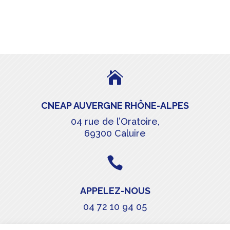

CNEAP AUVERGNE RHÔNE-ALPES
04 rue de l’Oratoire,
69300 Caluire

APPELEZ-NOUS
04 72 10 94 05