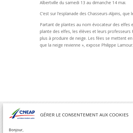
Albertville du samedi 13 au dimanche 14 mai.
C’est sur l’esplanade des Chasseurs-Alpins, que
Partant de plantes au nom évocateur des elfes et
plante des elfes, les élèves et leurs professeurs
plus à produire de neige. Les fées se mettent e
que la neige revienne », expose Philippe Lamour

GÉRER LE CONSENTEMENT AUX COOKIES
Bonjour,
CNEAP AUVERGNE RHÔNE-ALPES