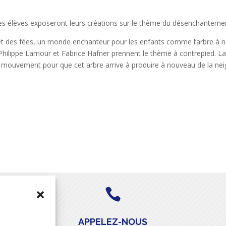
 les élèves exposeront leurs créations sur le thème du désenchantemen
 des fées, un monde enchanteur pour les enfants comme l’arbre à neige,
 Philippe Lamour et Fabrice Hafner prennent le thème à contrepied. La 
n mouvement pour que cet arbre arrive à produire à nouveau de la nei
.

APPELEZ-NOUS