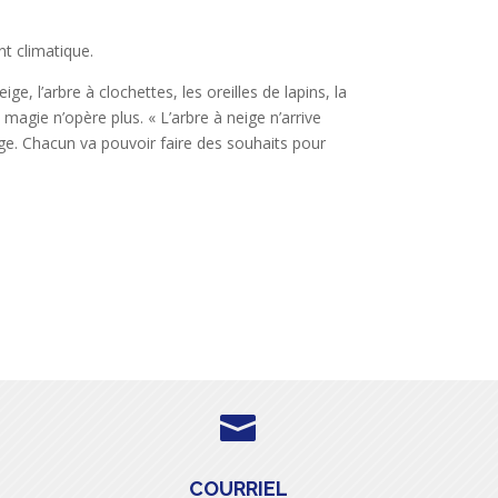
t climatique.
 l’arbre à clochettes, les oreilles de lapins, la
magie n’opère plus. « L’arbre à neige n’arrive
ge. Chacun va pouvoir faire des souhaits pour

COURRIEL