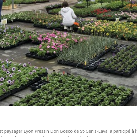
e et paysager Lyon Pressin Don Bosco de St-Genis-Laval a participé à l