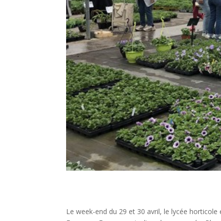
Le week-end du 29 et 30 avril, le lycée horticol