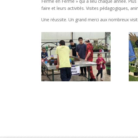
Ferme en Ferme » qui a lieu chaque année. Plus d
faire et leurs activités. Visites pédagogiques, a
Une réussite. Un grand merci aux nombreux visite