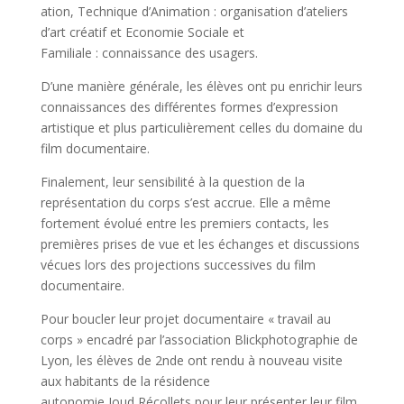
ation
, Technique d’Animation :
organisation d’ateliers
d’art créatif et
Economie
Sociale et
Familiale :
connaissance des usagers.
D’une manière générale, les élèves ont pu enrichir leurs
connaissances des différentes formes d’expression
artistique et plus particulièrement celles du domaine du
film documentaire.
Finalement, leur sensibilité à la question de la
représentation du corps s’est accrue.
Elle a même
fortement évolué entre les premiers contacts, les
premières prises de vue et les échanges et discussions
vécues lors des projections successives du film
documentaire.
Pour boucler leur projet documentaire « travail au
corps » encadré par l’association
Blickphotographie
de
Lyon, les élèves de
2nde
ont rendu à nouveau visite
aux habitants de la résidence
autonomie
Joud
Récollets pour leur présenter leur film