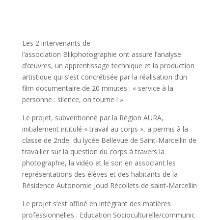
Les 2 intervenants de
l’association
Blikphotographie
ont assuré l’analyse
d’œuvres, un apprentissage technique et la production
artistique qui s’est
concrétisée
par la réalisation d’un
film documentaire de 20 minutes :
«
service
à la
personne :
silence, on tourne !
».
Le projet, subventionné par la Région AURA,
initialement intitulé « travail au corps », a permis à la
classe de
2nde
du lycée
Bellevue
de Saint-Marcellin de
travailler sur la question du corps à travers la
photographie, la vidéo et le son en associant les
représentations des élèves et des habitants de la
Résidence Autonomie
Joud
Récollets de
saint-Marcellin
Le projet s’est affiné en intégrant des matières
professionnelles :
Education
Socioculturelle/communic