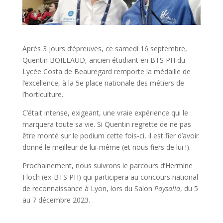
Après 3 jours d’épreuves, ce samedi 16 septembre,
Quentin BOILLAUD, ancien étudiant en BTS PH du
Lycée Costa de Beauregard remporte la médaille de
l’excellence, à la 5e place nationale des métiers de
l’horticulture.
C’était intense, exigeant, une vraie expérience qui le
marquera toute sa vie. Si Quentin regrette de ne pas
être monté sur le podium cette fois-ci, il est fier d’avoir
donné le meilleur de lui-même (et nous fiers de lui !).
Prochainement, nous suivrons le parcours d’Hermine
Floch (ex-BTS PH) qui participera au concours national
de reconnaissance à Lyon, lors du Salon
Paysalia
, du 5
au 7 décembre 2023.