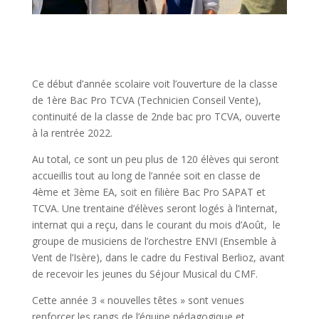
Ce début d’année scolaire voit l’ouverture de la classe
de 1ère Bac Pro TCVA (Technicien Conseil Vente),
continuité de la classe de 2nde bac pro TCVA, ouverte
à la rentrée 2022.
Au total, ce sont un peu plus de 120 élèves qui seront
accueillis tout au long de l’année soit en classe de
4ème et 3ème EA, soit en filière Bac Pro SAPAT et
TCVA. Une trentaine d’élèves seront logés à l’internat,
internat qui a reçu, dans le courant du mois d’Août, le
groupe de musiciens de l’orchestre ENVI (Ensemble à
Vent de l’Isère), dans le cadre du Festival Berlioz, avant
de recevoir les jeunes du Séjour Musical du CMF.
Cette année 3 « nouvelles têtes » sont venues
renforcer les rangs de l’équipe pédagogique et