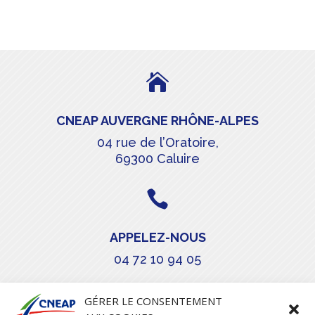

CNEAP AUVERGNE RHÔNE-ALPES
04 rue de l’Oratoire,
69300 Caluire

APPELEZ-NOUS
04 72 10 94 05

GÉRER LE CONSENTEMENT