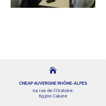

CNEAP AUVERGNE RHÔNE-ALPES
04 rue de l’Oratoire,
69300 Caluire