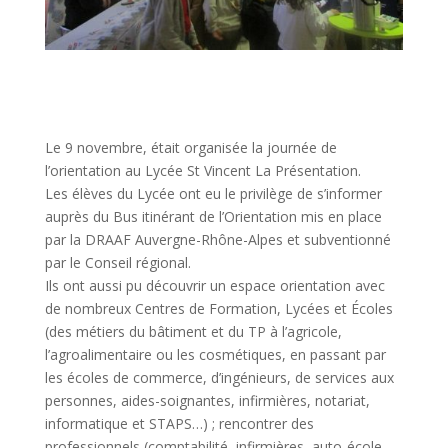
Le 9 novembre, était organisée la journée de
l’orientation au Lycée St Vincent La Présentation.
Les élèves du Lycée ont eu le privilège de s’informer
auprès du Bus itinérant de l’Orientation mis en place
par la DRAAF Auvergne-Rhône-Alpes et subventionné
par le Conseil régional.
Ils ont aussi pu découvrir un espace orientation avec
de nombreux Centres de Formation, Lycées et Écoles
(des métiers du bâtiment et du TP à l’agricole,
l’agroalimentaire ou les cosmétiques, en passant par
les écoles de commerce, d’ingénieurs, de services aux
personnes, aides-soignantes, infirmières, notariat,
informatique et STAPS…) ; rencontrer des
professionnels (comptabilité, infirmières, auto-école,