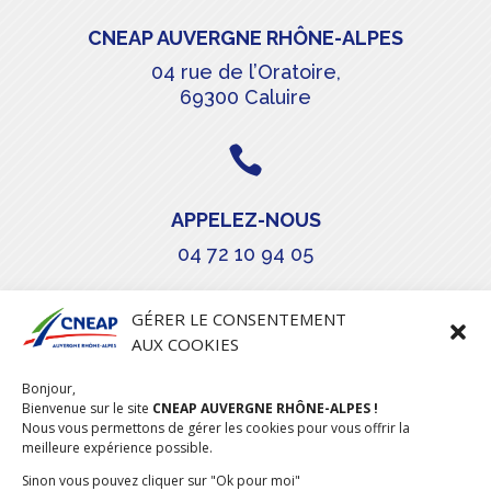
CNEAP AUVERGNE RHÔNE-ALPES
04 rue de l’Oratoire,
69300 Caluire

APPELEZ-NOUS
04 72 10 94 05

GÉRER LE CONSENTEMENT
AUX COOKIES
COURRIEL
Bonjour,
stephanie.maillot@cneap.fr
Bienvenue sur le site
CNEAP AUVERGNE RHÔNE-ALPES !
Nous vous permettons de gérer les cookies pour vous offrir la
meilleure expérience possible.
Sinon vous pouvez cliquer sur "Ok pour moi"