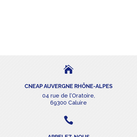

CNEAP AUVERGNE RHÔNE-ALPES
04 rue de l’Oratoire,
69300 Caluire

APPELEZ-NOUS