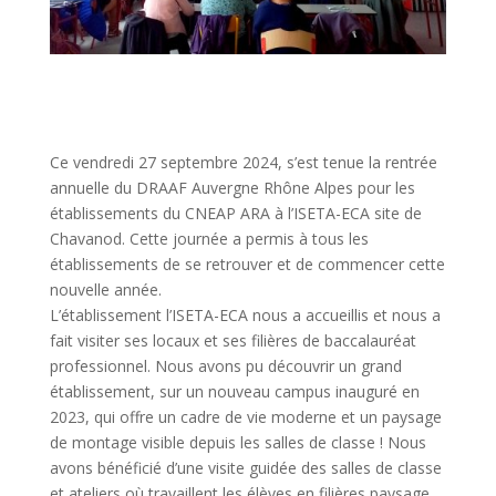
Ce vendredi 27 septembre 2024, s’est tenue la rentrée
annuelle du DRAAF Auvergne Rhône Alpes pour les
établissements du CNEAP ARA à l’ISETA-ECA site de
Chavanod. Cette journée a permis à tous les
établissements de se retrouver et de commencer cette
nouvelle année.
L’établissement l’ISETA-ECA nous a accueillis et nous a
fait visiter ses locaux et ses filières de baccalauréat
professionnel. Nous avons pu découvrir un grand
établissement, sur un nouveau campus inauguré en
2023, qui offre un cadre de vie moderne et un paysage
de montage visible depuis les salles de classe ! Nous
avons bénéficié d’une visite guidée des salles de classe
et ateliers où travaillent les élèves en filières paysage,